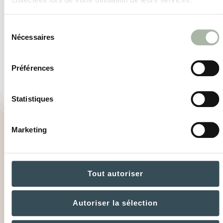
Sélection
Nécessaires
du
consentement
Préférences
Send
Statistiques
Marketing
Tout autoriser
© Created by Taboo
Autoriser la sélection
Mentions légales